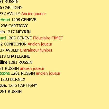
81 RUSSIN
36 CARTIGNY
237 AVULLY
Ancien joueur
Henri
1208 GENEVE
236 CARTIGNY
ain
1217 MEYRIN
ard
1205 GENEVE
Fiduciaire FIMET
32 CONFIGNON
Ancien joueur
37 AVULLY
Entraîneur juniors
219 CHATELAINE
line
1281 RUSSIN
81 RUSSIN
ancien joueur
tophe
1281 RUSSIN
ancien joueur
d
1233 BERNEX
que,
1236 CARTIGNY
1281 RUSSIN