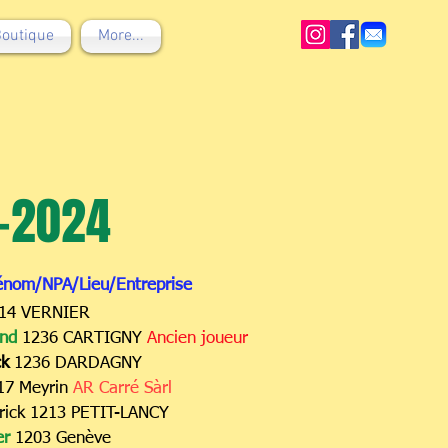
outique
More...
-2024
rénom/NPA/Lieu/Entreprise
14 VERNIER
nd
1236 CARTIGNY
Ancien joueur
ck
1236 DARDAGNY
17 Meyrin
AR Carré Sàrl
rick 1213 PETIT-LANCY
er
1203 Genève